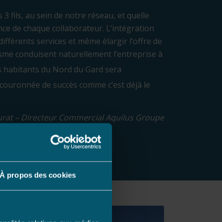
3 fils, au sein de notre réseau, et quelle
nce de chaque collaborateur. L’intégration
ifférents services et même élargir l’offre de
isme conduisent naturellement l’entreprise à
s habitants du Nord du Gard sera
 couronnée de succès comme c’est déjà le
rat – Directeur Commercial Aquilus Groupe
À propos des cookies