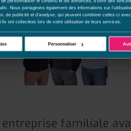
e personnaliser le contenu et les annonces, d'offrir des fonctio
rafic. Nous partageons également des informations sur l'utilisati
, de publicité et d'analyse, qui peuvent combiner celles-ci avec
ils ont collectées lors de votre utilisation de leurs services.
kies
Personnaliser
Aut
entreprise familiale ava