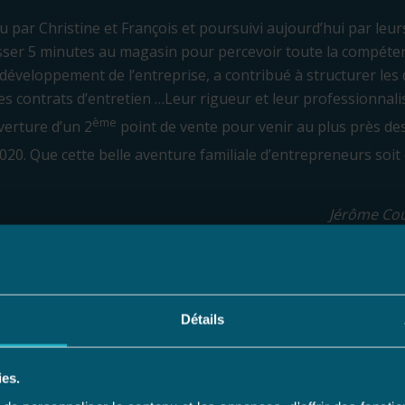
u par Christine et François et poursuivi aujourd’hui par leurs 
passer 5 minutes au magasin pour percevoir toute la compéte
développement de l’entreprise, a contribué à structurer les d
les contrats d’entretien …Leur rigueur et leur professionnal
ème
verture d’un 2
point de vente pour venir au plus près de
20. Que cette belle aventure familiale d’entrepreneurs soit
Jérôme Cou
Détails
ies.