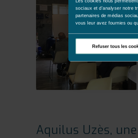
Les cookies nous permettent d
sociaux et d'analyser notre t
partenaires de médias sociaux
vous leur avez fournies ou qu'
Refuser tous les coo
Aquilus Uzès, une 