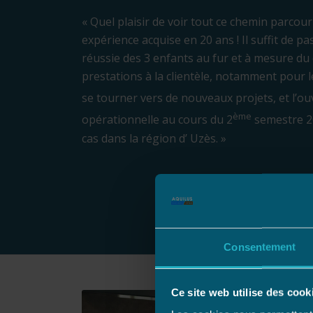
« Quel plaisir de voir tout ce chemin parcour
expérience acquise en 20 ans ! Il suffit de 
réussie des 3 enfants au fur et à mesure du 
prestations à la clientèle, notamment pour 
se tourner vers de nouveaux projets, et l’ou
ème
opérationnelle au cours du 2
semestre 20
cas dans la région d’ Uzès. »
Consentement
Ce site web utilise des cook