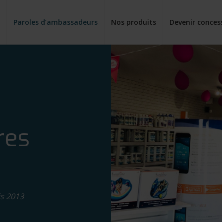
e
Paroles d’ambassadeurs
Nos produits
Devenir conces
res
is 2013