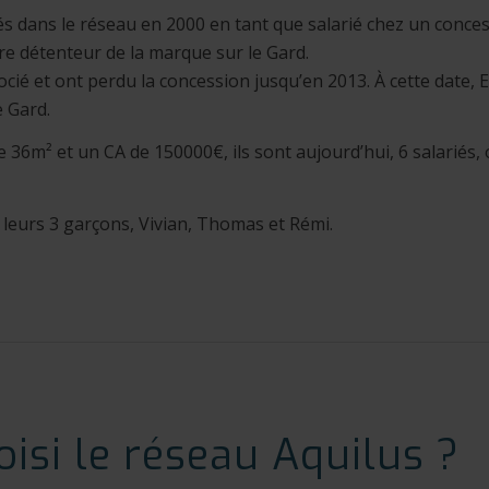
rés dans le réseau en 2000 en tant que salarié chez un conces
re détenteur de la marque sur le Gard.
socié et ont perdu la concession jusqu’en 2013. À cette date, 
e Gard.
 36m² et un CA de 150000€, ils sont aujourd’hui, 6 salariés,
à leurs 3 garçons, Vivian, Thomas et Rémi.
isi le réseau Aquilus ?