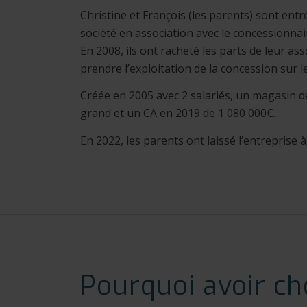
Christine et François (les parents) sont ent
société en association avec le concessionnai
En 2008, ils ont racheté les parts de leur as
prendre l’exploitation de la concession sur l
Créée en 2005 avec 2 salariés, un magasin de
grand et un CA en 2019 de 1 080 000€.
En 2022, les parents ont laissé l’entreprise 
Pourquoi avoir cho