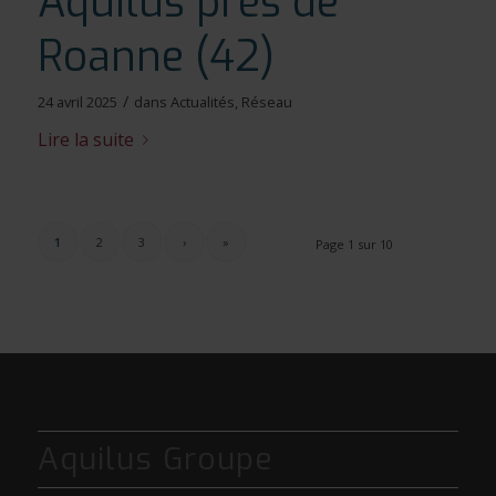
Aquilus près de
Roanne (42)
/
24 avril 2025
dans
Actualités
,
Réseau
Lire la suite
1
2
3
›
»
Page 1 sur 10
Aquilus Groupe