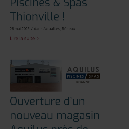
Piscines & Spas
Thionville !
/
28 mai 2025
dans
Actualités
,
Réseau
Lire la suite
Ouverture d’un
nouveau magasin