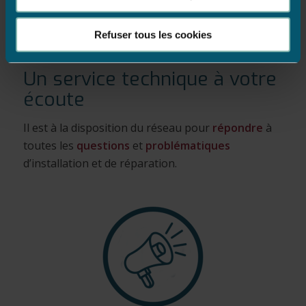
Refuser tous les cookies
Un service technique à votre
écoute
Il est à la disposition du réseau pour
répondre
à
toutes les
questions
et
problématiques
d’installation et de réparation.