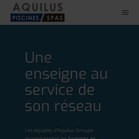
Une
enseigne au
service de
son réseau
Les équipes d’Aquilus Groupe
accompagnent les
hommes et