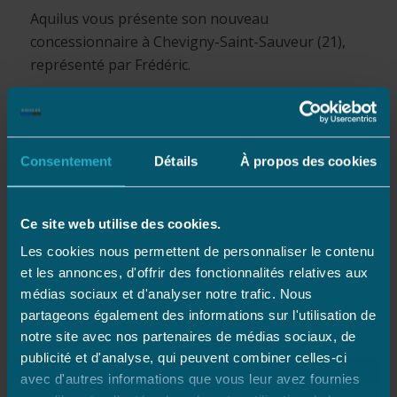
Aquilus vous présente son nouveau
concessionnaire à Chevigny-Saint-Sauveur (21),
représenté par Frédéric.
Lire la suite
Consentement
Détails
À propos des cookies
Ce site web utilise des cookies.
Les cookies nous permettent de personnaliser le contenu
et les annonces, d'offrir des fonctionnalités relatives aux
Nouveau
médias sociaux et d'analyser notre trafic. Nous
partageons également des informations sur l'utilisation de
concessionnaire à
notre site avec nos partenaires de médias sociaux, de
publicité et d'analyse, qui peuvent combiner celles-ci
avec d'autres informations que vous leur avez fournies
Besançon