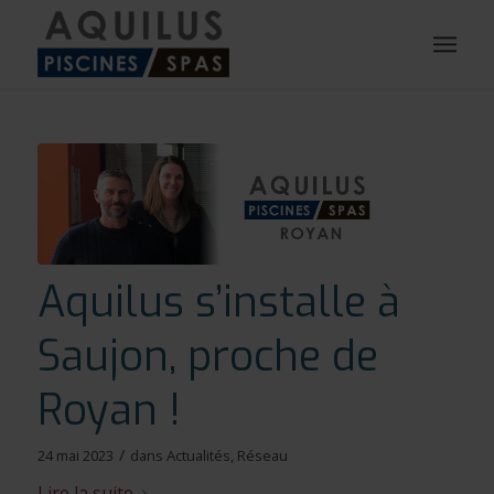
Aquilus s’installe à
Saujon, proche de
Royan !
/
24 mai 2023
dans
Actualités
,
Réseau
Lire la suite