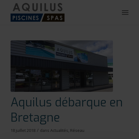
Aquilus débarque en
Bretagne
/
18 juillet 2018
dans
Actualités
,
Réseau