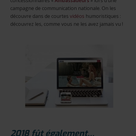
concessionnaires «
Ambassadeurs
» lors d’une
campagne de communication nationale. On les
découvre dans de courtes
vidéos
humoristiques :
découvrez les, comme vous ne les avez jamais vu !
2018 fût également…