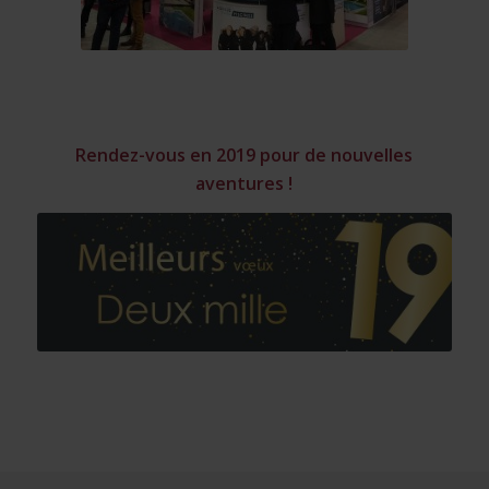
Rendez-vous en 2019 pour de nouvelles
aventures !