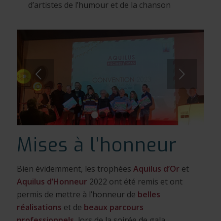
d’artistes de l’humour et de la chanson
Suivant
1
2
3
4
5
Mises à l’honneur
Bien évidemment, les trophées
Aquilus d’Or
et
Aquilus d’Honneur
2022 ont été remis et ont
permis de mettre à l’honneur de
belles
réalisations
et de
beaux parcours
professionnels
, lors de la soirée de gala.