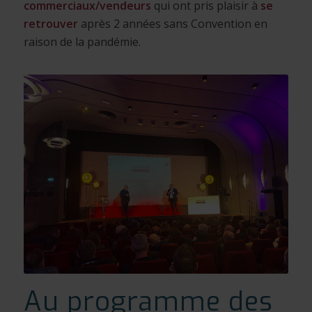
commerciaux/vendeurs
qui ont pris plaisir à
se
retrouver
après 2 années sans Convention en
raison de la pandémie.
Au programme des